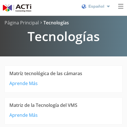
Español
Página Principal
Tecnologías
Tecnologías
Matríz tecnológica de las cámaras
Aprende Más
Matriz de la Tecnología del VMS
Aprende Más