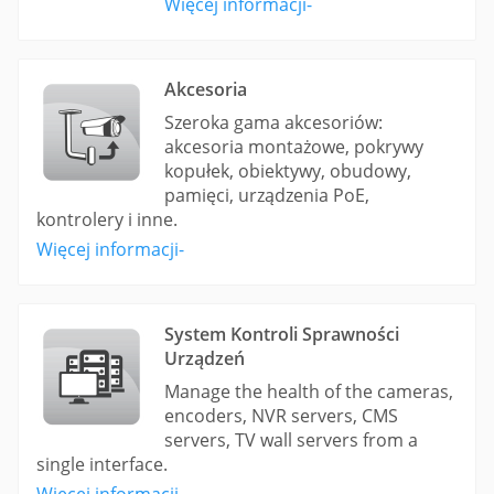
Więcej informacji-
Akcesoria
Szeroka gama akcesoriów:
akcesoria montażowe, pokrywy
kopułek, obiektywy, obudowy,
pamięci, urządzenia PoE,
kontrolery i inne.
Więcej informacji-
System Kontroli Sprawności
Urządzeń
Manage the health of the cameras,
encoders, NVR servers, CMS
servers, TV wall servers from a
single interface.