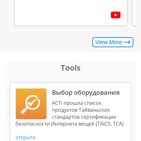
View More
Tools
Выбор оборудования
ACTi прошла список
продуктов Тайваньских
стандартов сертификации
безопасности Интернета вещей (TAICS, TCA)
открыто