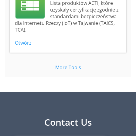
Lista produktów ACTi, które
uzyskały certyfikację zgodnie z
standardami bezpieczeństwa
dla Internetu Rzeczy (IoT) w Tajwanie (TAICS,
TCA).
Otwórz
More Tools
Contact Us