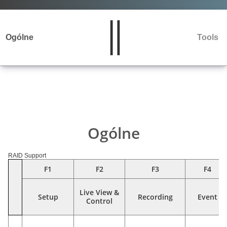
Ogólne
Tools
Ogólne
RAID Support
F1
F2
F3
F4
Live View &
Setup
Recording
Event
Control