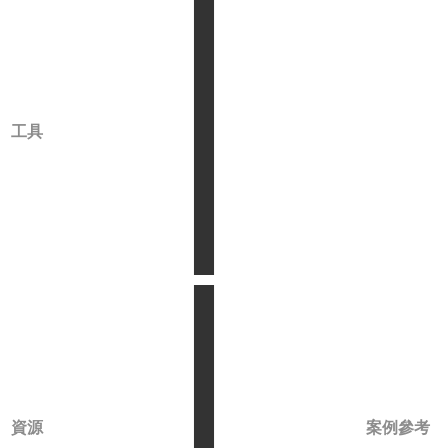
工具
資源
案例參考