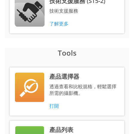
技術支援服務 (ST5-2)
技術支援服務
了解更多
Tools
產品選擇器
透過查看和比較規格，輕鬆選擇
所需的攝影機。
打開
產品列表