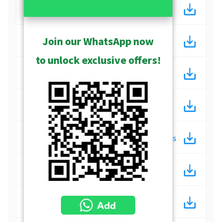
Service Desk Cameras
Join our WhatsApp now
Covert Cameras
to unlock exclusive offers!
Vibration Proof Cameras
Anti-Corrosion Cameras
Extended Temperature Cameras
ALPR Cameras
AI Cameras