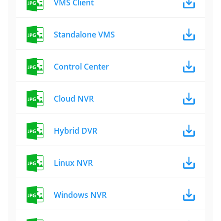
VMS Client
Standalone VMS
Control Center
Cloud NVR
Hybrid DVR
Linux NVR
Windows NVR