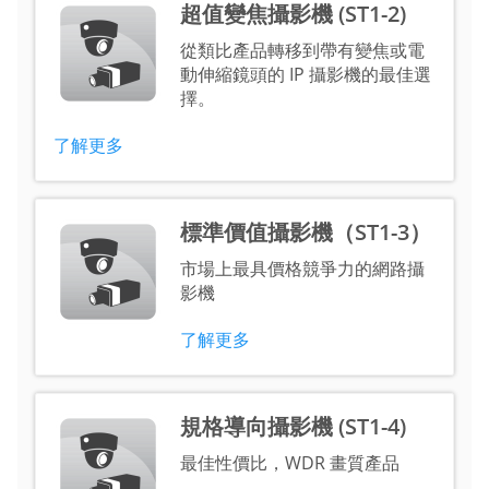
超值變焦攝影機 (ST1-2)
從類比產品轉移到帶有變焦或電
動伸縮鏡頭的 IP 攝影機的最佳選
擇。
了解更多
標準價值攝影機（ST1-3）
市場上最具價格競爭力的網路攝
影機
了解更多
規格導向攝影機 (ST1-4)
最佳性價比，WDR 畫質產品