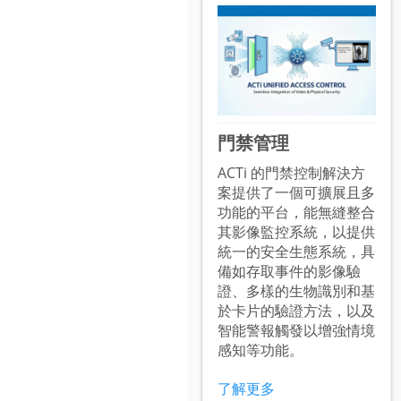
門禁管理
ACTi 的門禁控制解決方
案提供了一個可擴展且多
功能的平台，能無縫整合
其影像監控系統，以提供
統一的安全生態系統，具
備如存取事件的影像驗
證、多樣的生物識別和基
於卡片的驗證方法，以及
智能警報觸發以增強情境
感知等功能。
了解更多