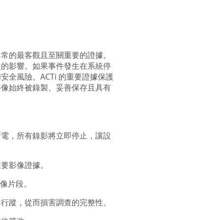
異常的最客觀且至關重要的證據。
改的影響。如果事件發生在系統停
全風險。ACTi 的重要證據保護
影像始終被錄製、妥善保存且具有
斷電，所有錄影將立即停止，讓設
重要影像證據。
影像片段。
其行蹤，從而損害調查的完整性。