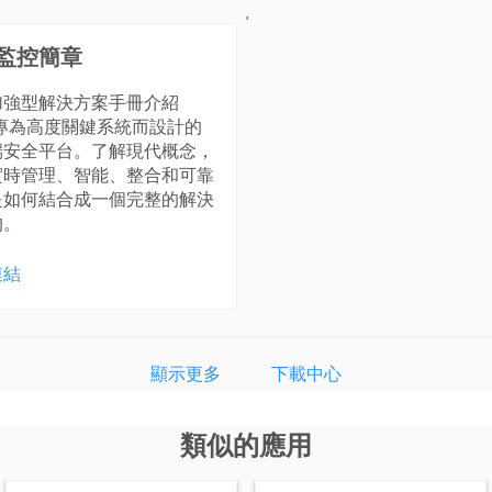
'
監控簡章
加強型解決方案手冊介紹
i 專為高度關鍵系統而設計的
端安全平台。了解現代概念，
實時管理、智能、整合和可靠
是如何結合成一個完整的解決
的。
連結
顯示更多
下載中心
類似的應用