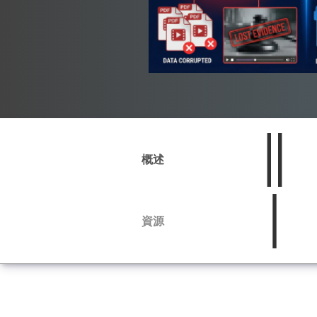
概述
資源