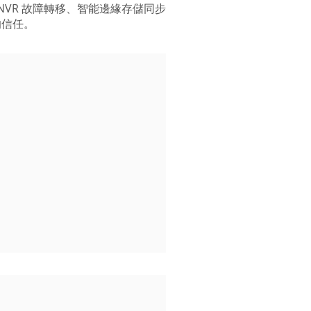
NVR 故障轉移、智能邊緣存儲同步
的信任。