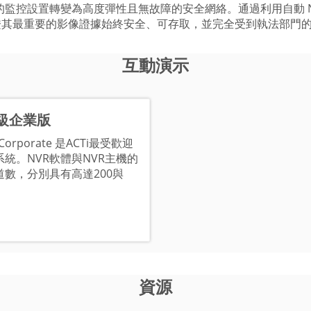
弱的監控設置轉變為高度彈性且無故障的安全網絡。通過利用自動 
證其最重要的影像證據始終安全、可存取，並完全受到執法部門
互動演示
高級企業版
3 Corporate 是ACTi最受歡迎
統。NVR軟體與NVR主機的
數，分別具有高達200與
資源