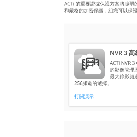
ACTi 的重要證據保護方案將脆
和嚴格的加密保護，組織可以保
NVR 3 
ACTi NVR 
的影像管理系
最大錄影頻道
256頻道的選擇。
打開演示