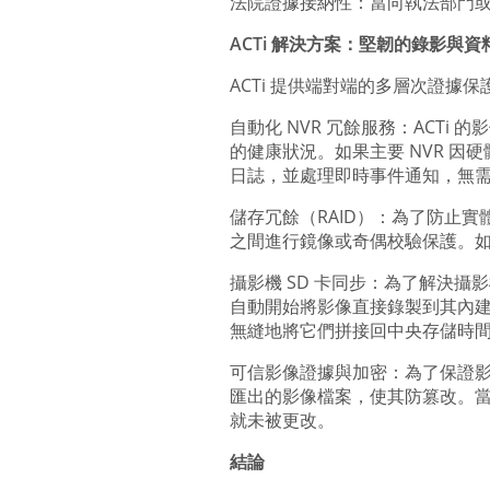
法院證據接納性：當向執法部門
ACTi 解決方案：堅韌的錄影與資
ACTi 提供端對端的多層次證
自動化 NVR 冗餘服務：ACTi 
的健康狀況。如果主要 NVR 
日誌，並處理即時事件通知，無
儲存冗餘（RAID）：為了防止實體
之間進行鏡像或奇偶校驗保護。
攝影機 SD 卡同步：為了解決攝
自動開始將影像直接錄製到其內建的 
無縫地將它們拼接回中央存儲時
可信影像證據與加密：為了保證影
匯出的影像檔案，使其防篡改。
就未被更改。
結論