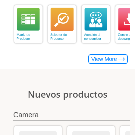
Matriz de
Selector de
Atención al
Centro de
Producto
Producto
consumidor
descargas
View More
Nuevos productos
Camera