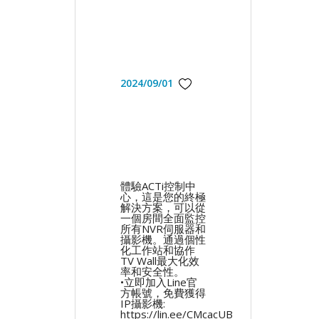
2024/09/01
體驗ACTi控制中
心，這是您的終極
解決方案，可以從
一個房間全面監控
所有NVR伺服器和
攝影機。通過個性
化工作站和協作
TV Wall最大化效
率和安全性。
•立即加入Line官
方帳號，免費獲得
IP攝影機:
https://lin.ee/CMcacUB