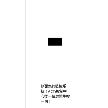
顛覆您的監控系
統！ACTi控制中
心從一個房間掌控
一切！