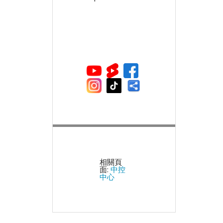
相關頁
面:
中控
中心