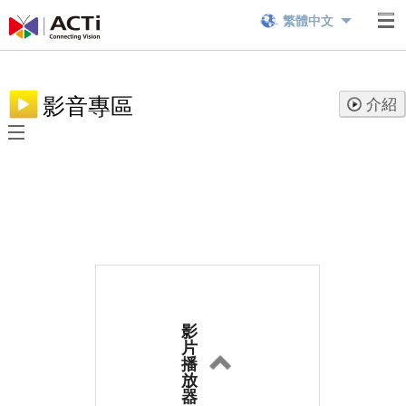
繁體中文
影音專區
介紹
影
片
播
放
器