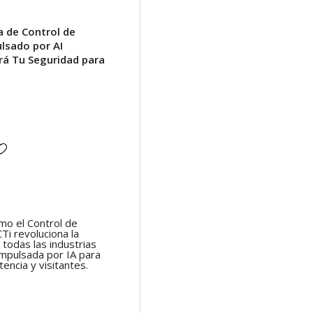
a de Control de
lsado por AI
á Tu Seguridad para
o el Control de
Ti revoluciona la
todas las industrias
impulsada por IA para
tencia y visitantes.