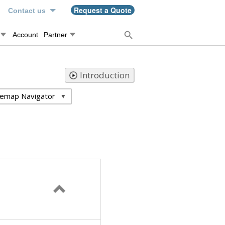
n
Request a Quote
Contact us
Account
Partner
Introduction
temap Navigator