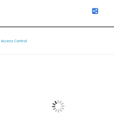
:
Access Control