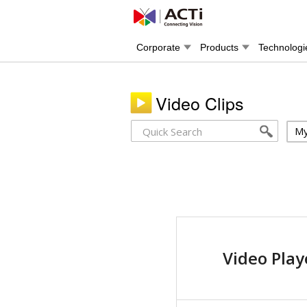
Corporate
Products
Technologi
Video Clips
My
Video Play