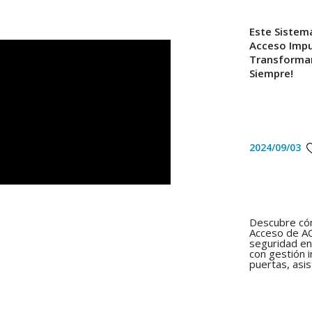
Este Sistem
Acceso Impu
Transformar
Siempre!
2024/09/03
Descubre cóm
Acceso de AC
seguridad en 
con gestión 
puertas, asis