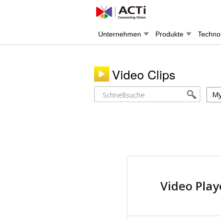
Unternehmen
Produkte
Techno
Video Clips
My
Video Play