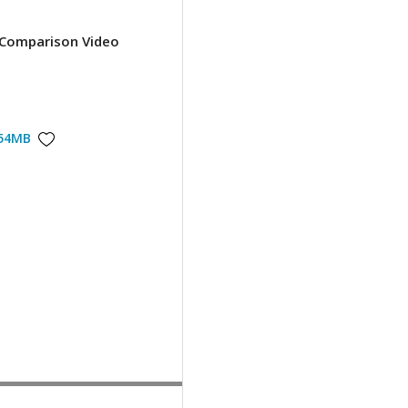
Comparison Video
54MB