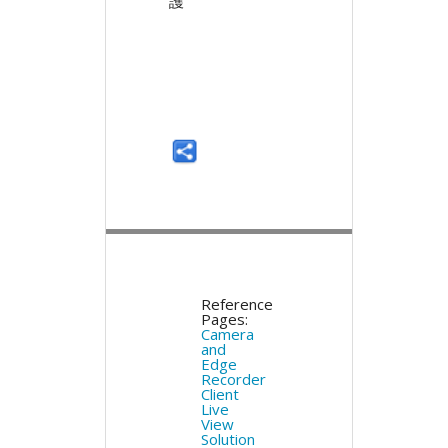
護
Reference
Pages:
Camera
and
Edge
Recorder
Client
Live
View
Solution