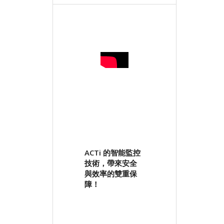
ACTi 的智能監控
技術，帶來安全
與效率的雙重保
障！