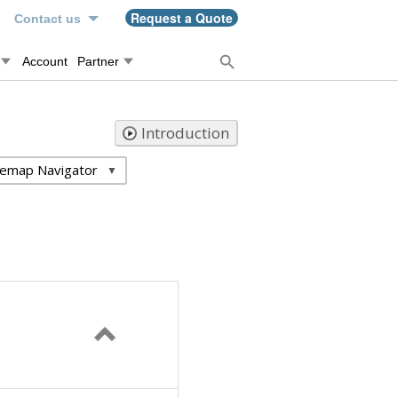
n
Request a Quote
Contact us
Account
Partner
Introduction
temap Navigator