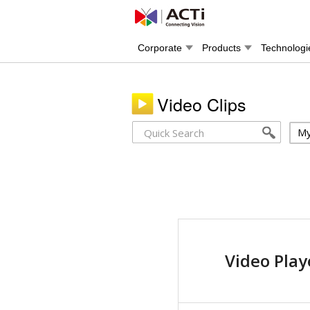
Corporate
Products
Technologi
Video Clips
My
Video Play