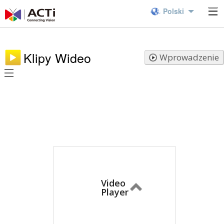
Polski
Klipy Wideo
Wprowadzenie
Video
Player