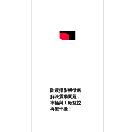
防震攝影機徹底
解決震動問題，
車輛與工廠監控
再無干擾！