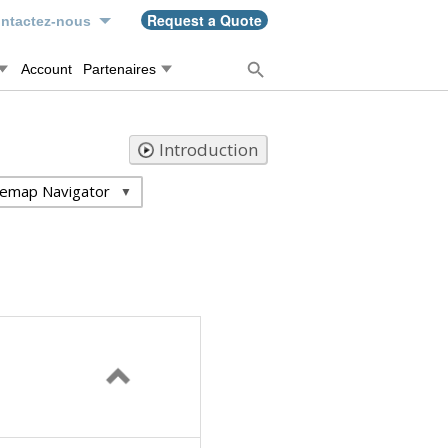
Request a Quote
ntactez-nous
Account
Partenaires
Introduction
temap Navigator