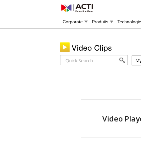
Corporate
Produits
Technologi
Video Clips
My
Video Play