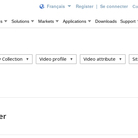
Français
Register
|
Se connecter
Co
es
Solutions
Markets
Applications
Downloads
Support
 Collection
Video profile
Video attribute
Si
er