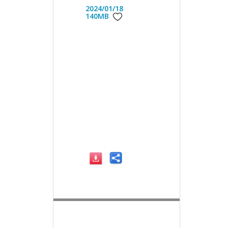
2024/01/18
140MB