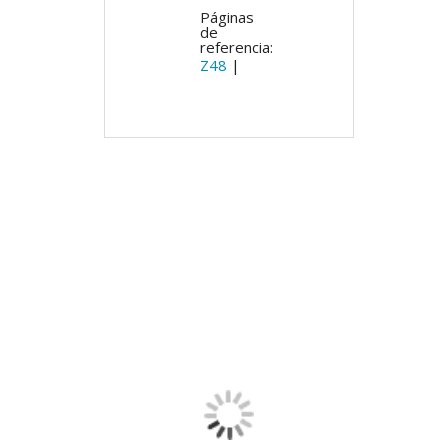
Páginas
de
referencia:
Z48
|