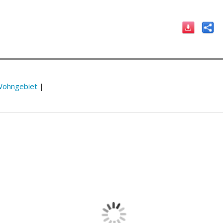
ohngebiet
|