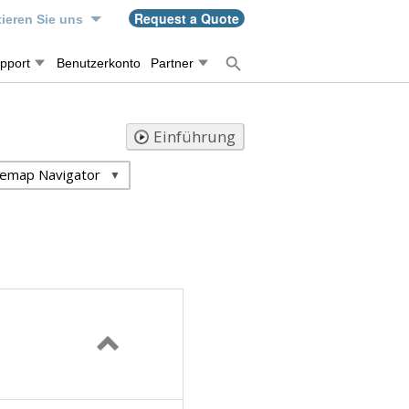
Request a Quote
ieren Sie uns
pport
Benutzerkonto
Partner
Einführung
temap Navigator