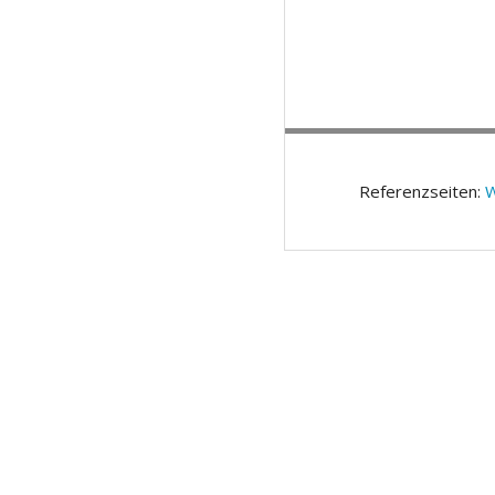
Referenzseiten:
W