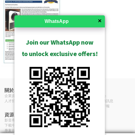
✕
WhatsApp
Join our WhatsApp now
to unlock exclusive offers!
關於ACTi
聯絡我們
新聞
企業資訊
聯絡我們
新聞中心
人才招募
經銷商
展覽活動訊息
意見反饋
訂閱電子報
資源
條款
影音專區及播放清單
服務條款
下載中心
隱私政策
專案規劃工具集
Cookie 政策