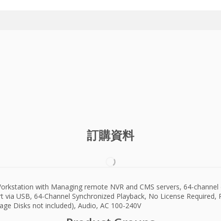
訂購資料
orkstation with Managing remote NVR and CMS servers, 64-channel d
rt via USB, 64-Channel Synchronized Playback, No License Required, 
age Disks not included), Audio, AC 100-240V