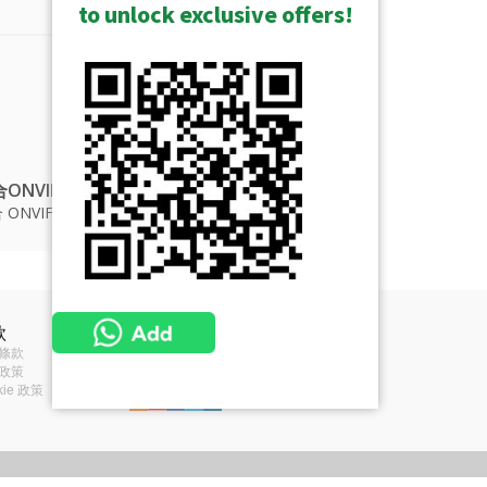
to unlock exclusive offers!
合ONVIF標準認證產品
 ONVIF 標準的 ACTi 攝影機清單
顯示已歸檔的
款
條款
政策
kie 政策