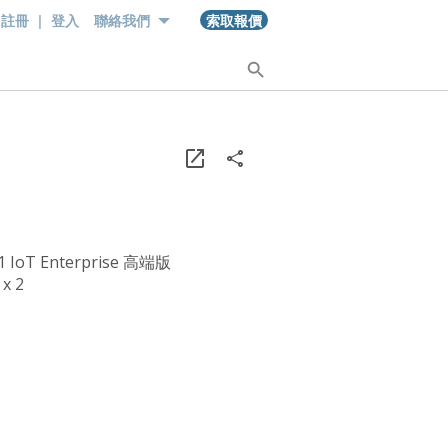
註冊
|
登入
索取報價
聯絡我們
1 IoT Enterprise 高端版
x 2