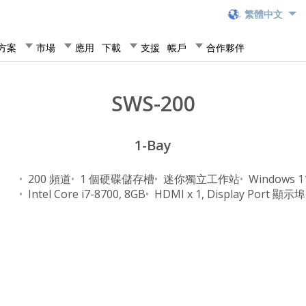
繁體中文
方案
市場
應用
下載
支援
帳戶
合作夥伴
SWS-200
1-Bay
200 頻道
1 個硬碟儲存槽
迷你獨立工作站
Windows 1
Intel Core i7-8700, 8GB
HDMI x 1, Display Port 顯示埠 