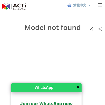
繁體中文
Model not found
✕
WhatsApp
Join our WhatsApp now