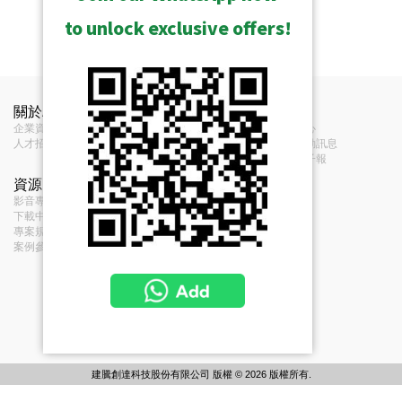
to unlock exclusive offers!
關於ACTi
聯絡我們
新聞
企業資訊
聯絡我們
新聞中心
人才招募
經銷商
展覽活動訊息
意見反饋
訂閱電子報
資源
條款
影音專區及播放清單
服務條款
下載中心
隱私政策
專案規劃工具集
Cookie 政策
案例參考
建騰創達科技股份有限公司 版權 © 2026 版權所有.