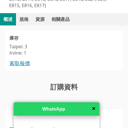
E815, E816, E817)
概述
規格
資源
相關產品
庫存
Taipei: 3
Irvine: 1
索取報價
訂購資料
MSRP in United States
✕
WhatsApp