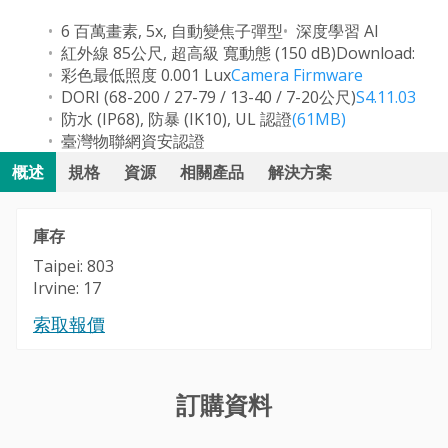
6 百萬畫素, 5x, 自動變焦子彈型
深度學習 AI
紅外線 85公尺, 超高級 寬動態 (150 dB)
Download:
彩色最低照度 0.001 Lux
Camera Firmware
DORI (68-200 / 27-79 / 13-40 / 7-20公尺)
S4.11.03
防水 (IP68), 防暴 (IK10), UL 認證
(61MB)
臺灣物聯網資安認證
概述
規格
資源
相關產品
解決方案
庫存
Taipei: 803
Irvine: 17
索取報價
訂購資料