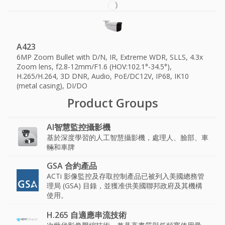
A423
6MP Zoom Bullet with D/N, IR, Extreme WDR, SLLS, 4.3x
Zoom lens, f2.8-12mm/F1.6 (HOV:102.1°-34.5°),
H.265/H.264, 3D DNR, Audio, PoE/DC12V, IP68, IK10
(metal casing), DI/DO
Product Groups
AI智慧監控攝影機
基於深度學習的人工智慧攝影機，處理人、臉部、車
輛和車牌
GSA 合約產品
ACTi 影像監控及存取控制產品已被列入美國總務管
理局 (GSA) 目錄，並獲准供美國聯邦政府及其機構
使用。
H.265 自適應串流技術