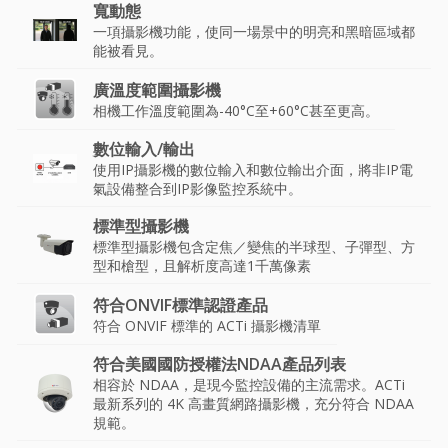
寬動態
一項攝影機功能，使同一場景中的明亮和黑暗區域都
能被看見。
廣溫度範圍攝影機
相機工作溫度範圍為-40°C至+60°C甚至更高。
數位輸入/輸出
使用IP攝影機的數位輸入和數位輸出介面，將非IP電
氣設備整合到IP影像監控系統中。
標準型攝影機
標準型攝影機包含定焦／變焦的半球型、子彈型、方
型和槍型，且解析度高達1千萬像素
符合ONVIF標準認證產品
符合 ONVIF 標準的 ACTi 攝影機清單
符合美國國防授權法NDAA產品列表
相容於 NDAA，是現今監控設備的主流需求。ACTi
最新系列的 4K 高畫質網路攝影機，充分符合 NDAA
規範。