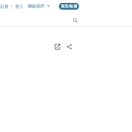
註冊
|
登入
聯絡我們
索取報價