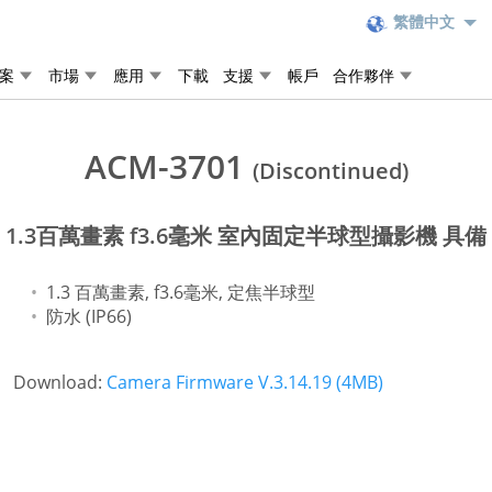
繁體中文
案
市場
應用
下載
支援
帳戶
合作夥伴
ACM-3701
(Discontinued)
1.3百萬畫素 f3.6毫米 室內固定半球型攝影機 具備
1.3 百萬畫素, f3.6毫米, 定焦半球型
防水 (IP66)
Download:
Camera Firmware V.3.14.19 (4MB)