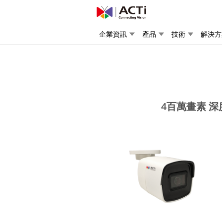
企業資訊
產品
技術
解決方
4百萬畫素 深度