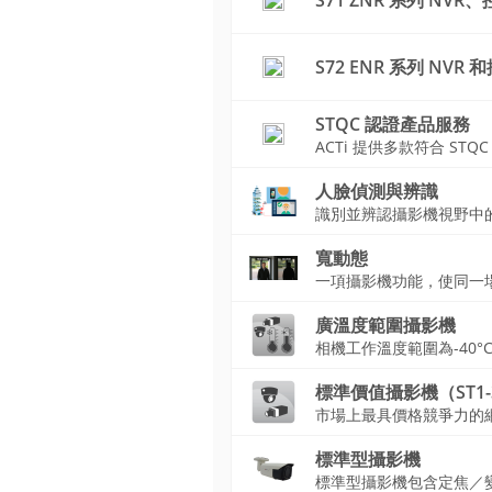
S71 ZNR 系列 N
S72 ENR 系列 NV
STQC 認證產品服務
ACTi 提供多款符合 STQ
人臉偵測與辨識
識別並辨認攝影機視野中
寬動態
一項攝影機功能，使同一
廣溫度範圍攝影機
相機工作溫度範圍為-40°C
標準價值攝影機（ST1-
市場上最具價格競爭力的
標準型攝影機
標準型攝影機包含定焦／