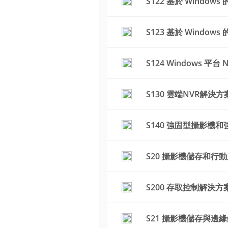
S122 基於 Windo
S123 基於 Windo
S124 Windows 
S130 雲端NVR解決方
S140 強固型攝影機和
S20 攝影機儲存和行
S200 存取控制解決
S21 攝影機儲存與邊