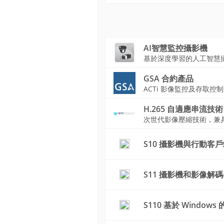
AI智慧監控攝影機
基於深度學習的人工智慧
GSA 合約產品
ACTi 影像監控及存取控
H.265 自適應串流技術
次世代影像壓縮技術，兼
S10 攝影機與行動客
S11 攝影機和影像解
S110 基於 Windows