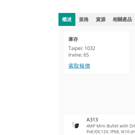
概述
規格
資源
相關產品
庫存
Taipei: 1032
Irvine: 65
索取報價
A313
4MP Mini Bullet with D/
PoE/DC12V, IP68, IK10 (m