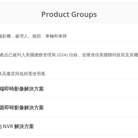
Product Groups
攝影機，處理人、臉部、車輛和車牌
制產品已被列入美國總務管理局 (GSA) 目錄，並獲准供美國聯邦政府及其
具高畫質與低頻寬使用量。
戶端即時影像解決方案
碼器即時影像解決方案
 的 NVR 解決方案