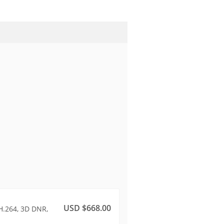
USD $668.00
/H.264, 3D DNR,