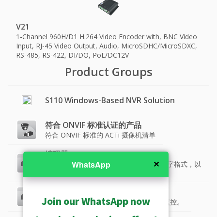
V21
1-Channel 960H/D1 H.264 Video Encoder with, BNC Video
Input, RJ-45 Video Output, Audio, MicroSDHC/MicroSDXC,
RS-485, RS-422, DI/DO, PoE/DC12V
Product Groups
S110 Windows-Based NVR Solution
符合 ONVIF 标准认证的产品
符合 ONVIF 标准的 ACTi 摄像机清单
编码器
✕
WhatsApp
视频编码器将模拟摄像机的信号转换为数字格式，以
适用于IP网络
编码器和解码器
Join our WhatsApp now
视频编码器和解码器的模拟CCTV结合IP监控。