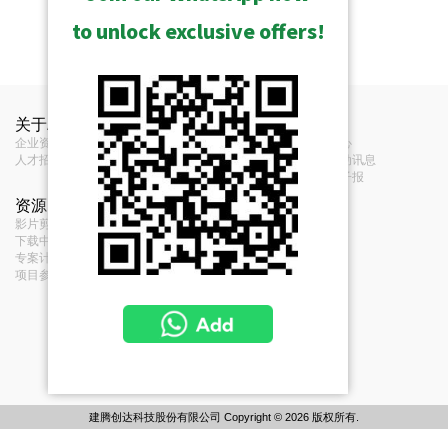
to unlock exclusive offers!
关于ACTi
联络我们
新闻
企业资讯
联络我们
新闻中心
人才招募
经销商
展览活动讯息
意见反馈
订阅电子报
资源
条款
影片剪辑和播放清单
服务条款
下载中心
Privacy Policy
专案计画
Cookie Policy
项目参考
建腾创达科技股份有限公司 Copyright © 2026 版权所有.