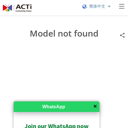
简体中文
Model not found
✕
WhatsApp
Join our WhatsApp now