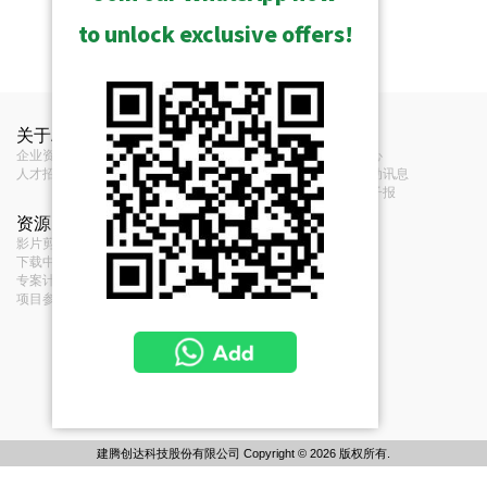
to unlock exclusive offers!
关于ACTi
联络我们
新闻
企业资讯
联络我们
新闻中心
人才招募
经销商
展览活动讯息
意见反馈
订阅电子报
资源
条款
影片剪辑和播放清单
服务条款
下载中心
Privacy Policy
专案计画
Cookie Policy
项目参考
建腾创达科技股份有限公司 Copyright © 2026 版权所有.