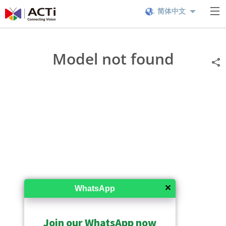
简体中文
Model not found
✕
WhatsApp
Join our WhatsApp now