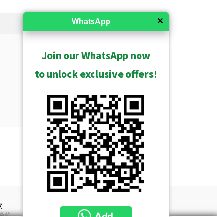
✕
WhatsApp
Join our WhatsApp now
to unlock exclusive offers!
Show Archived
i 相机产品线的完整概述，分为对
同价值的细分市场。
款
条款