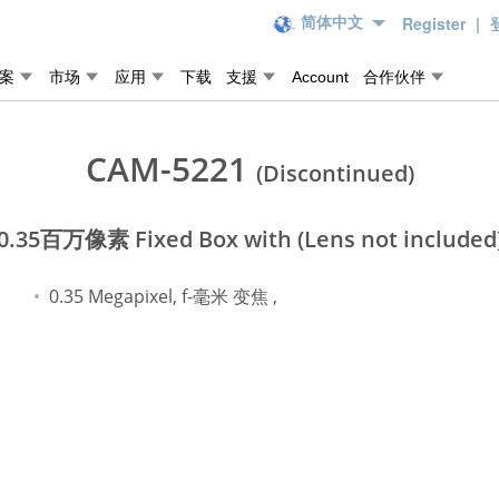
Register
|
简体中文
案
市场
应用
下载
支援
Account
合作伙伴
CAM-5221
(Discontinued)
0.35百万像素 Fixed Box with (Lens not included
0.35 Megapixel, f-毫米 变焦 ,