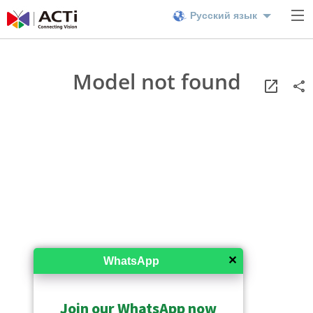
Русский язык
Model not found
✕
WhatsApp
Join our WhatsApp now