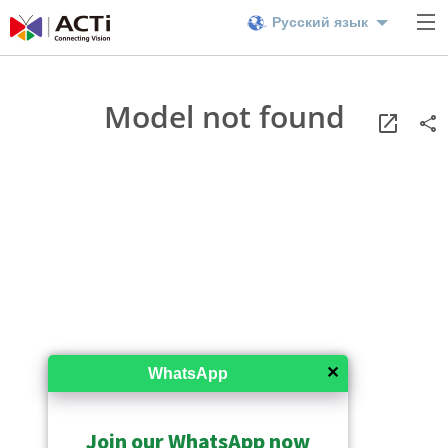
Русский язык
Model not found
✕
WhatsApp
Join our WhatsApp now