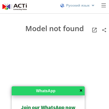
Русский язык
Model not found
✕
WhatsApp
Join our WhatsApp now