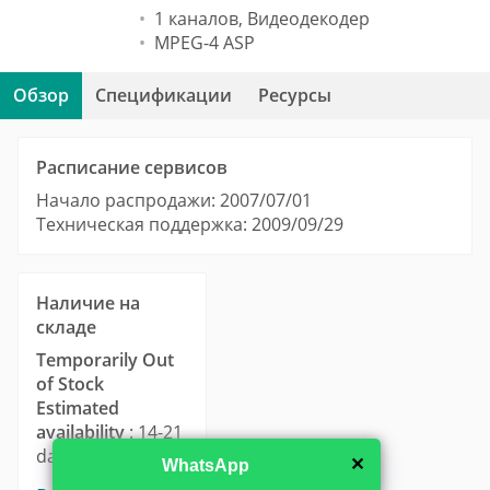
1 каналов, Видеодекодер
MPEG-4 ASP
Обзор
Спецификации
Ресурсы
Расписание сервисов
Начало распродажи: 2007/07/01
Техническая поддержка: 2009/09/29
Наличие на
складе
Temporarily Out
of Stock
Estimated
availability
: 14-21
days.
✕
WhatsApp