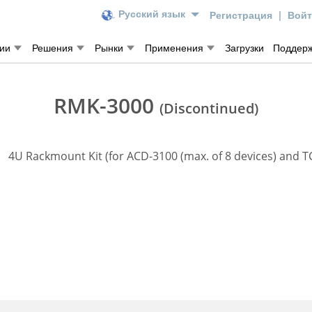
Регистрация
|
Вой
Русский язык
гии
Решения
Рынки
Применения
Загрузки
Поддер
RMK-3000
(Discontinued)
4U Rackmount Kit (for ACD-3100 (max. of 8 devices) and TC