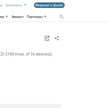
ти
Контакты
Request a Quote
жка
Аккаунт
Партнеры
D-2100 (max. of 16 devices))