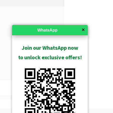
✕
WhatsApp
Join our WhatsApp now
to unlock exclusive offers!
Показать архив