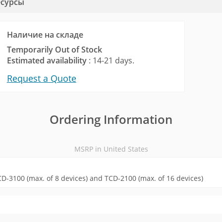
есурсы
Наличие на складе
Temporarily Out of Stock
Estimated availability
: 14-21 days.
Request a Quote
Ordering Information
MSRP in United States
D-3100 (max. of 8 devices) and TCD-2100 (max. of 16 devices)