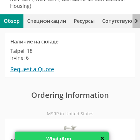
Housing)
Обзор
Спецификации
Ресурсы
Сопутствующи
Наличие на складе
Taipei: 18
Irvine: 6
Request a Quote
Ordering Information
MSRP in United States
✕
WhatsApp