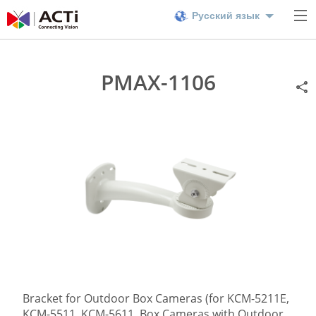
Русский язык
PMAX-1106
Bracket for Outdoor Box Cameras (for KCM-5211E,
KCM-5511, KCM-5611, Box Cameras with Outdoor