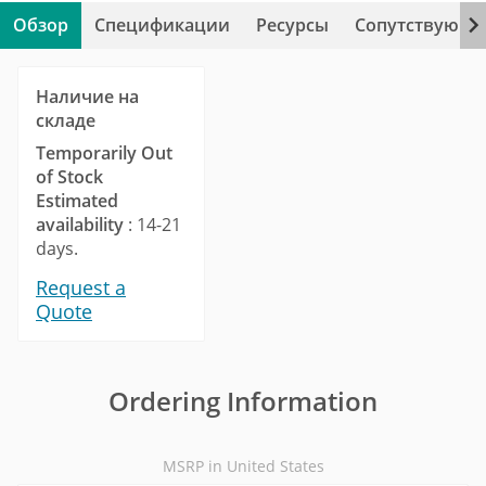
Обзор
Спецификации
Ресурсы
Сопутствующи
Наличие на
складе
Temporarily Out
of Stock
Estimated
availability
: 14-21
days.
Request a
Quote
Ordering Information
MSRP in United States