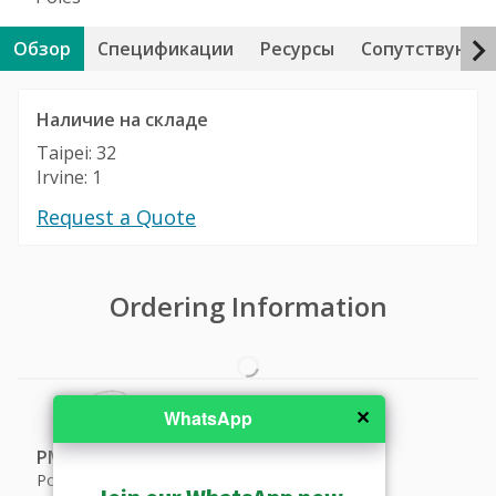
Обзор
Спецификации
Ресурсы
Сопутствующи
Наличие на складе
Taipei: 32
Irvine: 1
Request a Quote
Ordering Information
✕
WhatsApp
PMAX-0531
Pole mount for A951