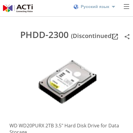
Русский язык
PHDD-2300
(Discontinued)
WD WD20PURX 2TB 3.5" Hard Disk Drive for Data
Storage