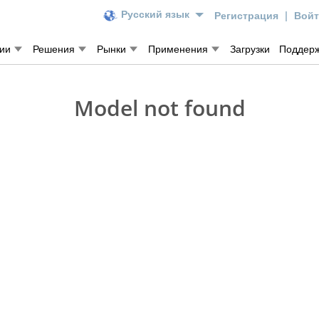
Регистрация
|
Вой
Русский язык
гии
Решения
Рынки
Применения
Загрузки
Поддер
Model not found