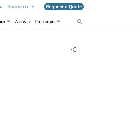
ти
Контакты
Request a Quote
жка
Аккаунт
Партнеры