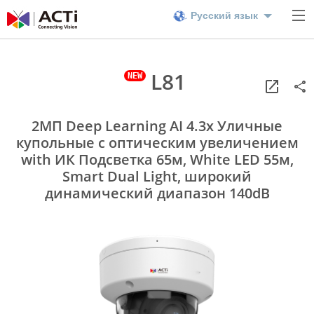
Русский язык
L81
2МП Deep Learning AI 4.3x Уличные
купольные с оптическим увеличением
with ИК Подсветка 65м, White LED 55м,
Smart Dual Light, широкий
динамический диапазон 140dB