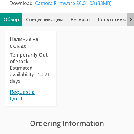
Download:
Camera Firmware S6.01.03 (33MB)
Обзор
Спецификации
Ресурсы
Сопутствующи
Наличие на
складе
Temporarily Out
of Stock
Estimated
availability
: 14-21
days.
Request a
Quote
Ordering Information