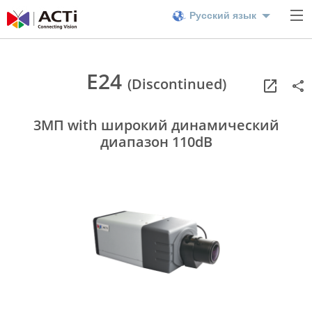
Русский язык
E24
(Discontinued)
3МП with широкий динамический
диапазон 110dB