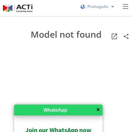
Português
Model not found
✕
WhatsApp
Join our WhatsApp now