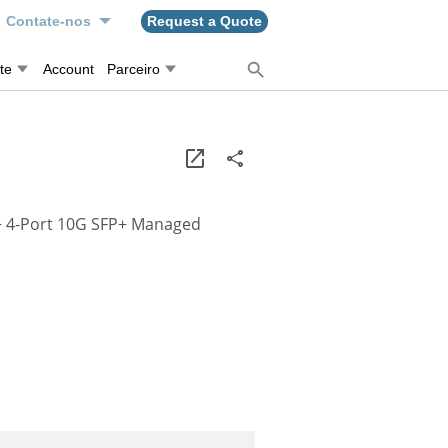
Contate-nos
Request a Quote
te
Account
Parceiro
 + 4-Port 10G SFP+ Managed