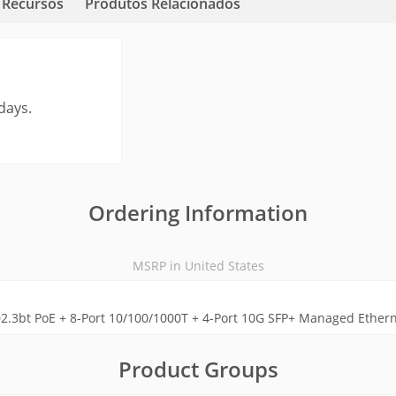
Recursos
Produtos Relacionados
days.
Ordering Information
MSRP in United States
2.3bt PoE + 8-Port 10/100/1000T + 4-Port 10G SFP+ Managed Ethern
Product Groups