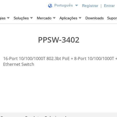
Registrar
|
Entrar
Português
gias
Soluções
Mercado
Aplicações
Downloads
Supor
PPSW-3402
16-Port 10/100/1000T 802.3bt PoE + 8-Port 10/100/1000T
Ethernet Switch