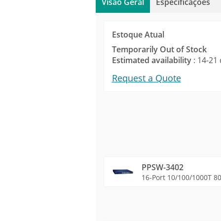
Visão Geral
Especificações
Estoque Atual
Temporarily Out of Stock
Estimated availability
: 14-21 
Request a Quote
PPSW-3402
16-Port 10/100/1000T 80