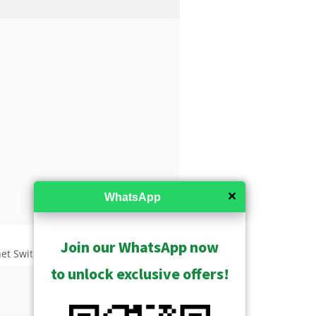
✕
WhatsApp
Join our WhatsApp now
USD $2767.00
et Switch
to unlock exclusive offers!