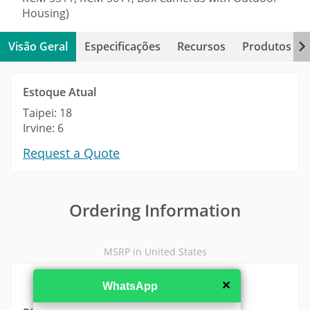
Housing)
Visão Geral
Especificações
Recursos
Produtos Re
Estoque Atual
Taipei: 18
Irvine: 6
Request a Quote
Ordering Information
MSRP in United States
✕
WhatsApp