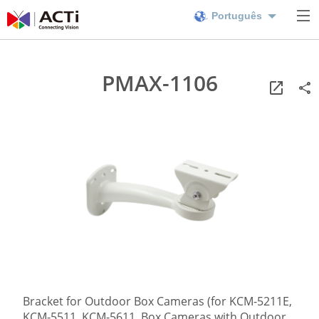
Português
PMAX-1106
Bracket for Outdoor Box Cameras (for KCM-5211E,
KCM-5511, KCM-5611, Box Cameras with Outdoor