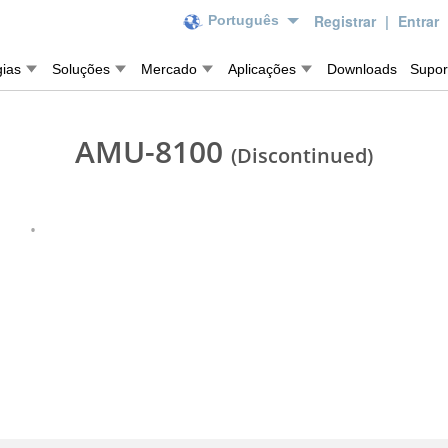
Registrar
|
Entrar
Português
gias
Soluções
Mercado
Aplicações
Downloads
Supor
AMU-8100
(Discontinued)