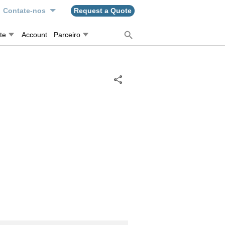
Contate-nos
Request a Quote
te
Account
Parceiro