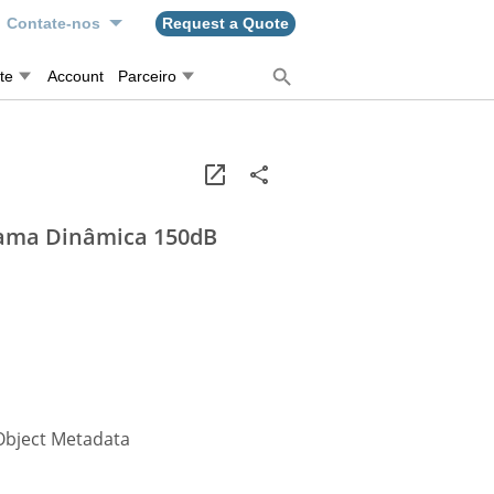
Contate-nos
Request a Quote
te
Account
Parceiro
Gama Dinâmica 150dB
Object Metadata