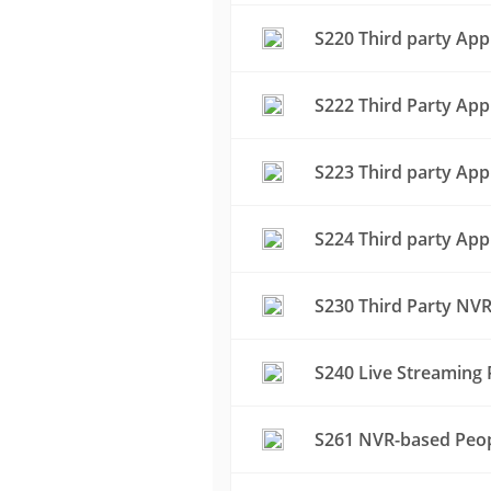
S220 Third party App
S222 Third Party App
S223 Third party App
S224 Third party App
S230 Third Party NVR
S240 Live Streaming 
S261 NVR-based Peop