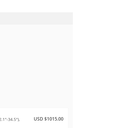
USD $1015.00
.1°-34.5°),