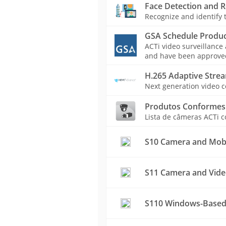
Face Detection and R
Recognize and identify t
GSA Schedule Produc
ACTi video surveillance
and have been approved 
H.265 Adaptive Stre
Next generation video c
Produtos Conformes
Lista de câmeras ACTi 
S10 Camera and Mobil
S11 Camera and Vide
S110 Windows-Based