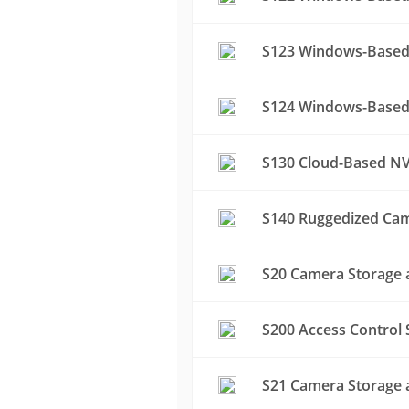
S123 Windows-Based 
S124 Windows-Based 
S130 Cloud-Based NV
S140 Ruggedized Cam
S20 Camera Storage a
S200 Access Control 
S21 Camera Storage a