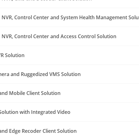
NVR, Control Center and System Health Management Solu
NVR, Control Center and Access Control Solution
R Solution
era and Ruggedized VMS Solution
nd Mobile Client Solution
Solution with Integrated Video
nd Edge Recoder Client Solution