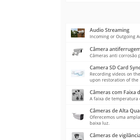
Audio Streaming
Incoming or Outgoing A
Câmera antiferruge
Câmeras anti corrosão p
Camera SD Card Sync
Recording videos on th
upon restoration of the
Câmeras com Faixa d
A faixa de temperatura
Câmeras de Alta Qua
Oferecemos uma ampla v
baixa luz.
Câmeras de vigilância