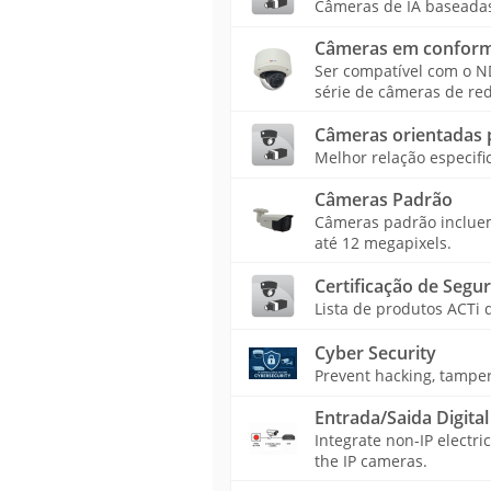
Câmeras de IA baseadas 
Câmeras em confor
Ser compatível com o 
série de câmeras de re
Câmeras orientadas p
Melhor relação especif
Câmeras Padrão
Câmeras padrão incluem 
até 12 megapixels.
Certificação de Segu
Lista de produtos ACTi 
Cyber Security
Prevent hacking, tamper
Entrada/Saida Digital
Integrate non-IP electri
the IP cameras.