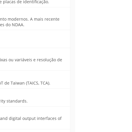
placas de identificação.
nto modernos. A mais recente
ões do NDAA.
xas ou variáveis e resolução de
T de Taiwan (TAICS, TCA).
ity standards.
 and digital output interfaces of