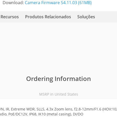
Download:
Camera Firmware S4.11.03 (61MB)
Recursos
Produtos Relacionados
Soluções
Ordering Information
MSRP in United States
N, IR, Extreme WDR, SLLS, 4.3x Zoom lens, f2.8-12mm/F1.6 (HOV:102
dio, PoE/DC12V, IP68, IK10 (metal casing), DI/DO