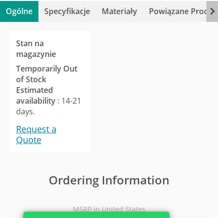
Ogólne
Specyfikacje
Materiały
Powiązane Produk
Stan na
magazynie
Temporarily Out
of Stock
Estimated
availability
: 14-21
days.
Request a
Quote
Ordering Information
MSRP in United States