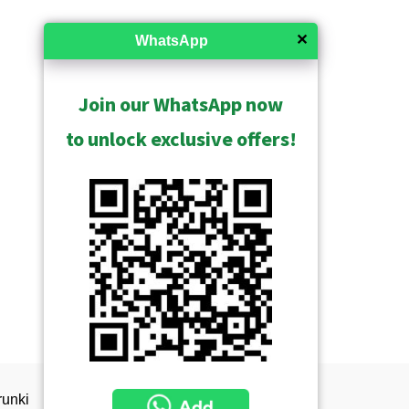
✕
WhatsApp
Join our WhatsApp now
to unlock exclusive offers!
unki