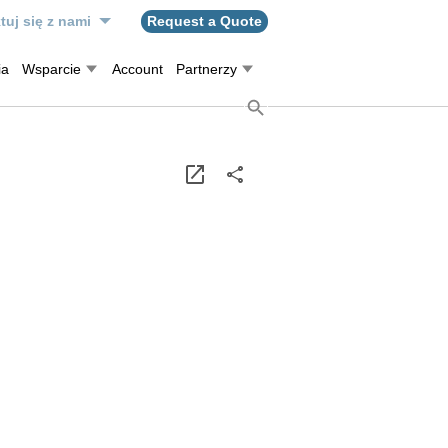
tuj się z nami
Request a Quote
ia
Wsparcie
Account
Partnerzy