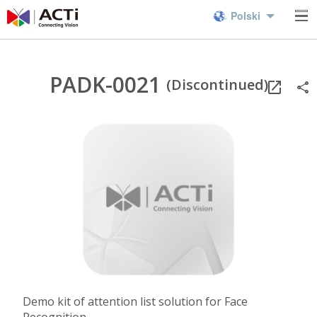
Polski
PADK-0021
(Discontinued)
Demo kit of attention list solution for Face
Recognition