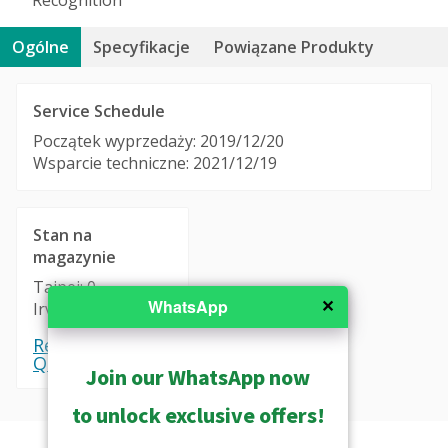
Ogólne
Specyfikacje
Powiązane Produkty
Service Schedule
Początek wyprzedaży: 2019/12/20
Wsparcie techniczne: 2021/12/19
Stan na
magazynie
Taipei: 0
✕
WhatsApp
Irvine: 0
Request a
Quote
Join our WhatsApp now
to unlock exclusive offers!