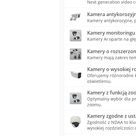
Next generation video c
Kamera antykorozyj
Kamery antykorozyjne, 
Kamery monitoringu 
Kamery AI oparte na głę
Kamery o rozszerzon
Kamery mają zakres tem
Kamery o wysokiej ro
Oferujemy różnorodne k
oświetleniu.
Kamery z funkcją zo
Optymalny wybór dla pr
zoomu.
Kamery zgodne z us
Zgodność z NDAA to kl
wysokiej rozdzielczości