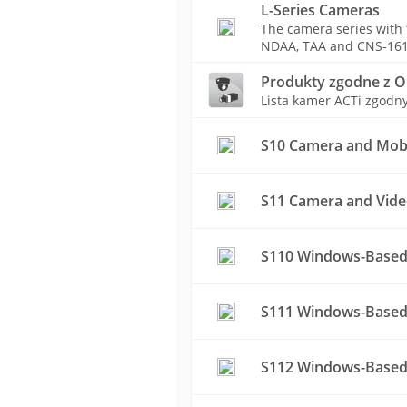
L-Series Cameras
The camera series with t
NDAA, TAA and CNS-161
Produkty zgodne z 
Lista kamer ACTi zgodn
S10 Camera and Mobil
S11 Camera and Vide
S110 Windows-Based
S111 Windows-Based 
S112 Windows-Based