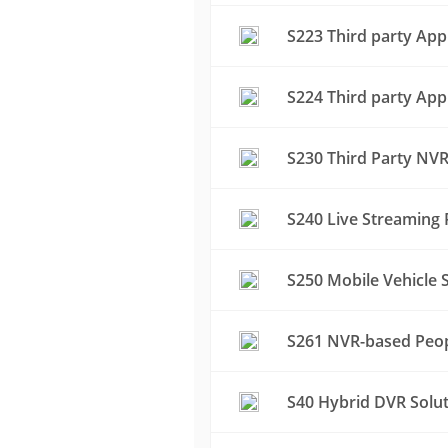
S223 Third party App
S224 Third party App
S230 Third Party NVR
S240 Live Streaming 
S250 Mobile Vehicle S
S261 NVR-based Peop
S40 Hybrid DVR Solu