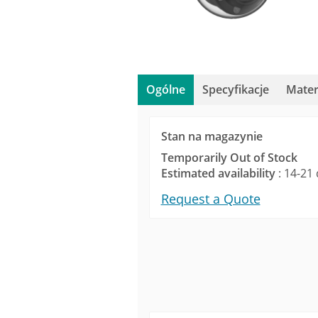
Ogólne
Specyfikacje
Mater
Stan na magazynie
Temporarily Out of Stock
Estimated availability
: 14-21 
Request a Quote