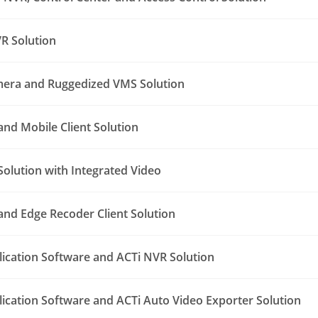
R Solution
era and Ruggedized VMS Solution
nd Mobile Client Solution
Solution with Integrated Video
nd Edge Recoder Client Solution
lication Software and ACTi NVR Solution
lication Software and ACTi Auto Video Exporter Solution