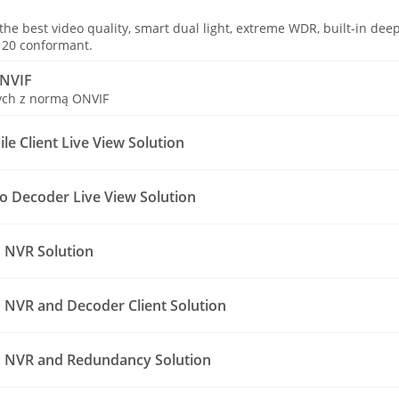
he best video quality, smart dual light, extreme WDR, built-in deep 
20 conformant.
ONVIF
ych z normą ONVIF
e Client Live View Solution
o Decoder Live View Solution
 NVR Solution
NVR and Decoder Client Solution
 NVR and Redundancy Solution