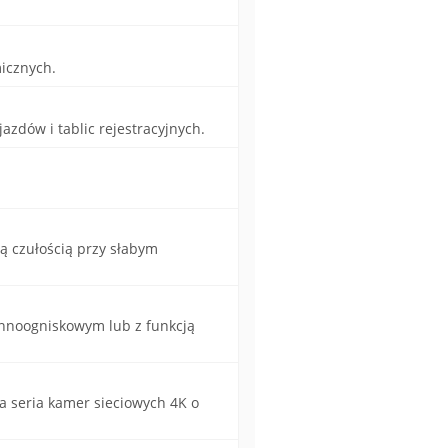
icznych.
azdów i tablic rejestracyjnych.
ą czułością przy słabym
nnoogniskowym lub z funkcją
 seria kamer sieciowych 4K o