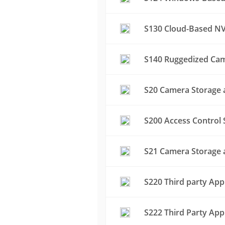
S130 Cloud-Based NV
S140 Ruggedized Cam
S20 Camera Storage a
S200 Access Control 
S21 Camera Storage a
S220 Third party App
S222 Third Party App